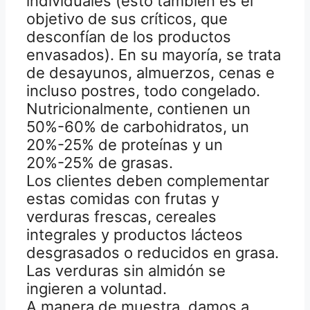
individuales (esto también es el
objetivo de sus críticos, que
desconfían de los productos
envasados). En su mayoría, se trata
de desayunos, almuerzos, cenas e
incluso postres, todo congelado.
Nutricionalmente, contienen un
50%-60% de carbohidratos, un
20%-25% de proteínas y un
20%-25% de grasas.
Los clientes deben complementar
estas comidas con frutas y
verduras frescas, cereales
integrales y productos lácteos
desgrasados o reducidos en grasa.
Las verduras sin almidón se
ingieren a voluntad.
A manera de muestra, damos a