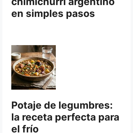
chimichurri argentino
en simples pasos
Potaje de legumbres:
la receta perfecta para
el frío